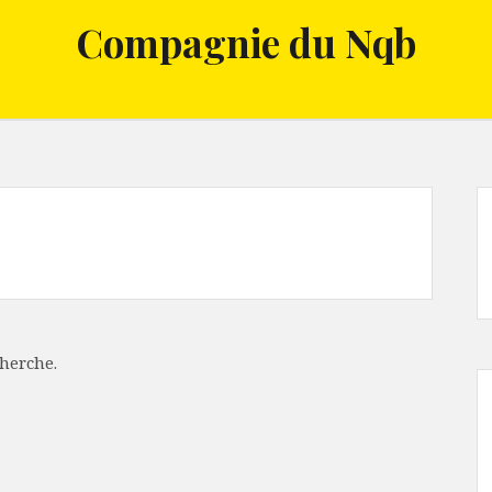
Compagnie du Nqb
cherche.