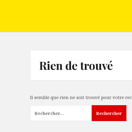
Aller
au
contenu
Rien de trouvé
Il semble que rien ne soit trouvé pour votre re
Rechercher :